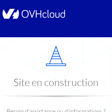
Site en construction
Besoin d'assistance ou d'informations ?